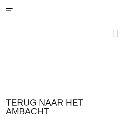
OVER ONS
TERUG NAAR HET
AMBACHT