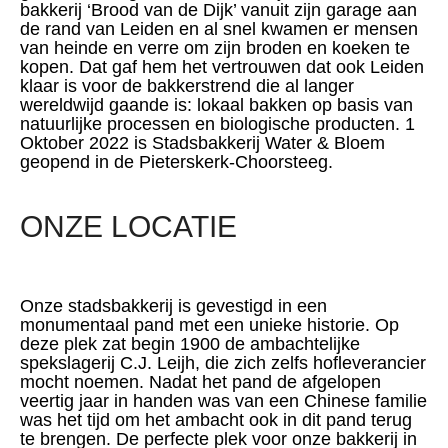
bakkerij ‘Brood van de Dijk’ vanuit zijn garage aan
de rand van Leiden en al snel kwamen er mensen
van heinde en verre om zijn broden en koeken te
kopen. Dat gaf hem het vertrouwen dat ook Leiden
klaar is voor de bakkerstrend die al langer
wereldwijd gaande is: lokaal bakken op basis van
natuurlijke processen en biologische producten. 1
Oktober 2022 is Stadsbakkerij Water & Bloem
geopend in de Pieterskerk-Choorsteeg.
ONZE LOCATIE
Onze stadsbakkerij is gevestigd in een
monumentaal pand met een unieke historie. Op
deze plek zat begin 1900 de ambachtelijke
spekslagerij C.J. Leijh, die zich zelfs hofleverancier
mocht noemen. Nadat het pand de afgelopen
veertig jaar in handen was van een Chinese familie
was het tijd om het ambacht ook in dit pand terug
te brengen. De perfecte plek voor onze bakkerij in