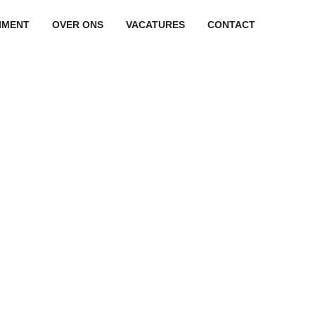
IMENT
OVER ONS
VACATURES
CONTACT