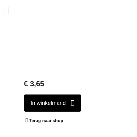
€
3,65
In winkelmand
Terug naar shop