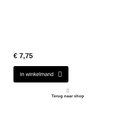
€
7,75
In winkelmand
Terug naar shop