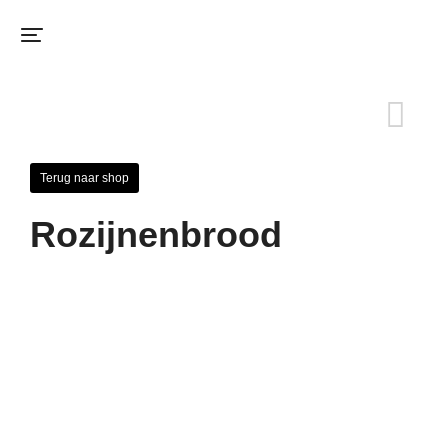
Terug naar shop
Rozijnenbrood